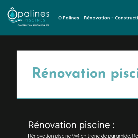
O Palines
Rénovation – Construct
Rénovation pisc
Rénovation piscine :
Rénovation piscine 9×4 en tronc de pyramide. Re