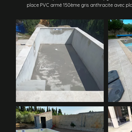
place PVC armé 150ème gris anthracite avec pl