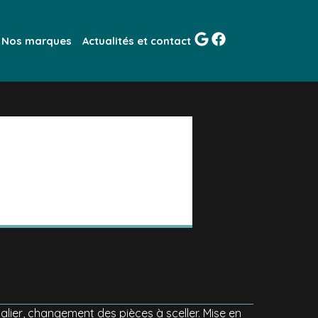
Nos marques
Actualités et contact
lier, changement des pièces à sceller. Mise en