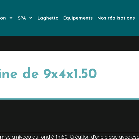
ion
SPA
Laghetto
Équipements
Nos réalisations
ine de 9x4x1.50
mise à niveau du fond à 1m50. Création d’une plage avec esca