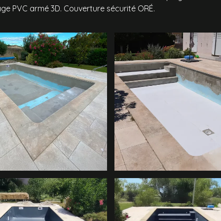
age PVC armé 3D. Couverture sécurité ORÉ.