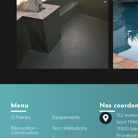
Menu
Nos coordo
152 avenu
O Palines
Équipements
aout 1944
Rénovation –
Nos réalisations
13300 Sal
Construction
Provence