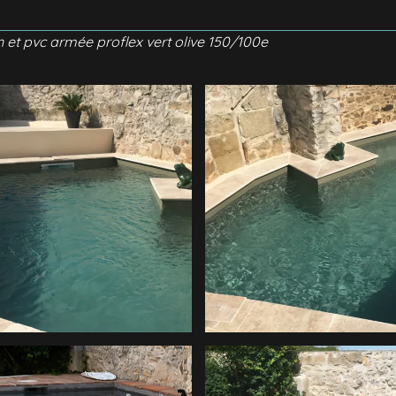
n et pvc armée proflex vert olive 150/100e