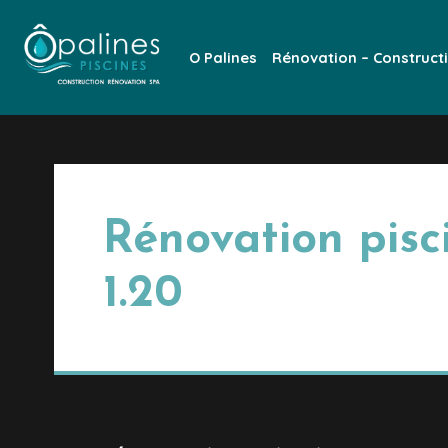
O Palines
Rénovation – Construct
Rénovation pisc
1.20