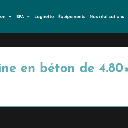
ion
SPA
Laghetto
Équipements
Nos réalisations
ine en béton de 4.80