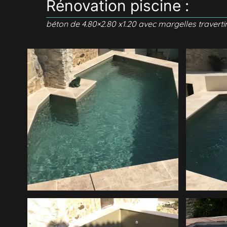
Rénovation piscine :
béton de 4.80×2.80 x1.20 avec margelles traverti