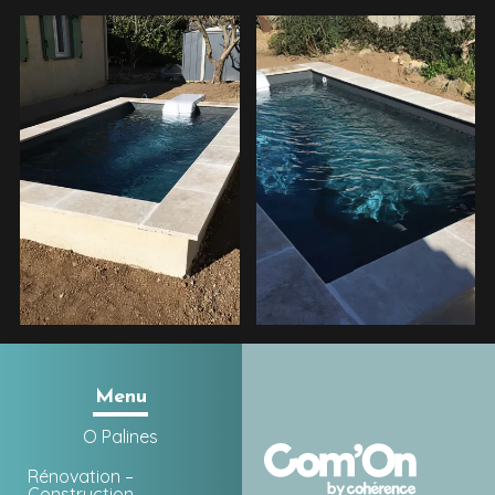
Menu
O Palines
Rénovation –
Construction