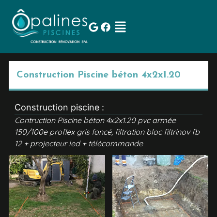
Construction Piscine béton 4x2x1.20
Construction piscine :
Contruction Piscine béton 4x2x1.20 pvc armée
150/100e proflex gris foncé, filtration bloc filtrinov fb
12 + projecteur led + télécommande