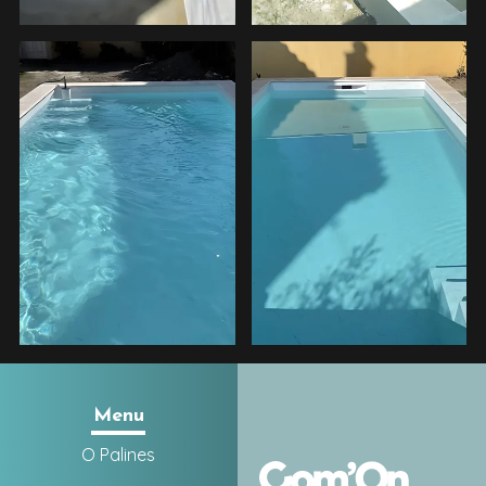
Menu
O Palines