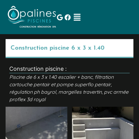
Construction piscine 6 x 3 x 1.40
Construction piscine :
Piscine de 6 x 3 x 1.40 escalier + banc, filtration
cartouche pentair et pompe superflo pentair,
régulation ph bayrol, margelles travertin, pvc armée
proflex 3d royal