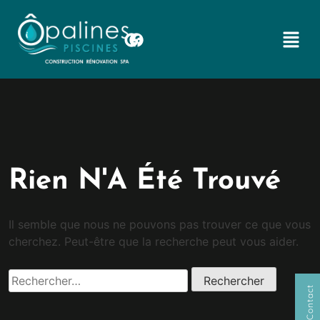
Rien N'A Été Trouvé
Il semble que nous ne pouvons pas trouver ce que vous
cherchez. Peut-être que la recherche peut vous aider.
Contact